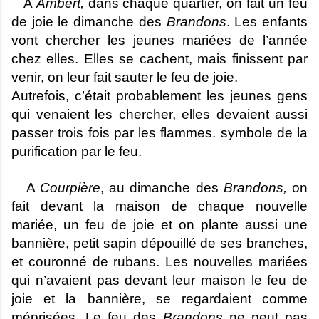
A
Ambert,
dans chaque quartier, on fait un feu
de joie le dimanche des
Brandons
. Les enfants
vont chercher les jeunes mariées de l’année
chez elles. Elles se cachent, mais finissent par
venir, on leur fait sauter le feu de joie.
Autrefois, c’était probablement les jeunes gens
qui venaient les chercher, elles devaient aussi
passer trois fois par les flammes. symbole de la
purification par le feu.
A
Courpière
, au dimanche des
Brandons,
on
fait devant la maison de chaque nouvelle
mariée, un feu de joie et on plante aussi une
bannière, petit sapin dépouillé de ses branches,
et couronné de rubans. Les nouvelles mariées
qui n’avaient pas devant leur maison le feu de
joie et la bannière, se regardaient comme
méprisées. Le feu des
Brandons
ne peut pas