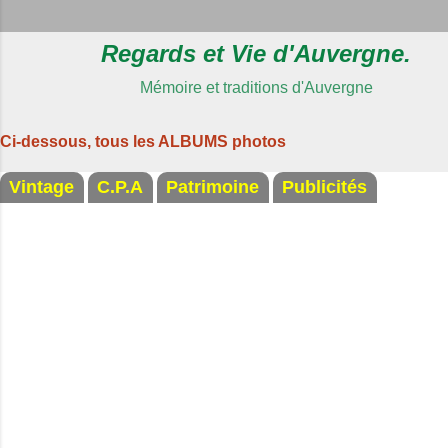
Regards et Vie d'Auvergne.
Mémoire et traditions d'Auvergne
Ci-dessous, tous les ALBUMS photos
Vintage
C.P.A
Patrimoine
Publicités