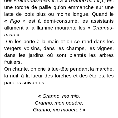
des «
Grannas-mias
». La «
Granno mio
»(1) est
une torche de paille qu'on emmanche sur une
latte de bois plus ou moins longue. Quand le
«
Figo
» est à demi-consumé, les assistants
allument à la flamme mourante les «
Grannas-
mias
».
On les porte à la main et on se rend dans les
vergers voisins, dans les champs, les vignes,
dans les jardins où sont plantés les arbres
fruitiers.
On chante, on crie à tue-tête pendant la marche,
la nuit, à la lueur des torches et des étoiles, les
paroles suivantes :
« Granno, mo mio,
Granno, mon pouère,
Granno, mo mouère ! »