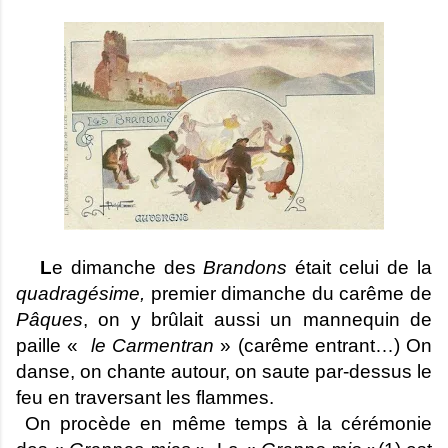
L
e dimanche des
Brandons
était celui de la
quadragésime,
premier dimanche du carême de
Pâques
, on y brûlait aussi un mannequin de
paille «
le Carmentran
» (carême entrant…) On
danse, on chante autour, on saute par-dessus le
feu en traversant les flammes.
On procède en même temps à la cérémonie