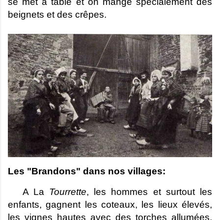
se met à table et on mange spécialement des
beignets et des crêpes.
Les "Brandons" dans nos villages:
A La
Tourrette
, les hommes et surtout les
enfants, gagnent les coteaux, les lieux élevés,
les vignes hautes avec des torches allumées,