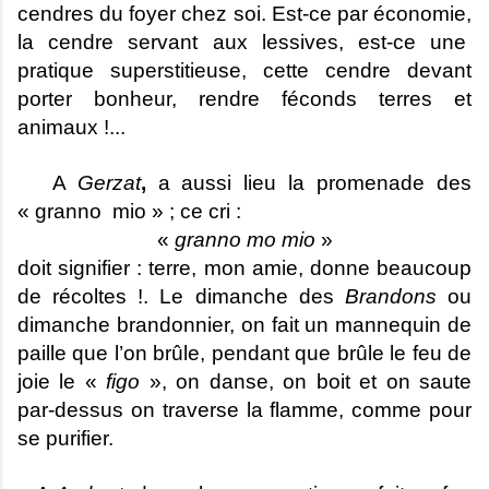
cendres du foyer chez soi. Est-ce par économie,
la cendre servant aux lessives, est-ce une
pratique superstitieuse, cette cendre devant
porter bonheur, rendre féconds terres et
animaux !...
A
Gerzat
,
a aussi lieu la promenade des
« granno mio » ; ce cri :
«
granno mo mio
»
doit signifier : terre, mon amie, donne beaucoup
de récoltes !. Le dimanche des
Brandons
ou
dimanche brandonnier, on fait un mannequin de
paille que l’on brûle, pendant que brûle le feu de
joie le «
figo
», on danse, on boit et on saute
par-dessus on traverse la flamme, comme pour
se purifier.